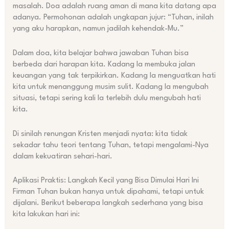
masalah. Doa adalah ruang aman di mana kita datang apa
adanya. Permohonan adalah ungkapan jujur: “Tuhan, inilah
yang aku harapkan, namun jadilah kehendak-Mu.”
Dalam doa, kita belajar bahwa jawaban Tuhan bisa
berbeda dari harapan kita. Kadang Ia membuka jalan
keuangan yang tak terpikirkan. Kadang Ia menguatkan hati
kita untuk menanggung musim sulit. Kadang Ia mengubah
situasi, tetapi sering kali Ia terlebih dulu mengubah hati
kita.
Di sinilah renungan Kristen menjadi nyata: kita tidak
sekadar tahu teori tentang Tuhan, tetapi mengalami-Nya
dalam kekuatiran sehari-hari.
Aplikasi Praktis: Langkah Kecil yang Bisa Dimulai Hari Ini
Firman Tuhan bukan hanya untuk dipahami, tetapi untuk
dijalani. Berikut beberapa langkah sederhana yang bisa
kita lakukan hari ini: