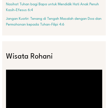
Nasihat Tuhan bagi Bapa untuk Mendidik Hati Anak Penuh
Kasih-Efesus 6:4
Jangan Kuatir: Tenang di Tengah Masalah dengan Doa dan
Permohonan kepada Tuhan-Filipi 4:6
Wisata Rohani