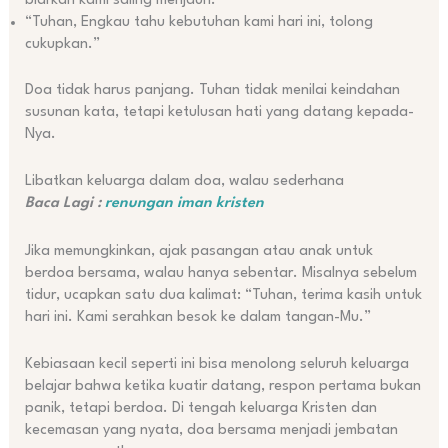
biarkan kami saling menjauh.”
“Tuhan, Engkau tahu kebutuhan kami hari ini, tolong
cukupkan.”
Doa tidak harus panjang. Tuhan tidak menilai keindahan
susunan kata, tetapi ketulusan hati yang datang kepada-
Nya.
Libatkan keluarga dalam doa, walau sederhana
Baca Lagi :
renungan iman kristen
Jika memungkinkan, ajak pasangan atau anak untuk
berdoa bersama, walau hanya sebentar. Misalnya sebelum
tidur, ucapkan satu dua kalimat: “Tuhan, terima kasih untuk
hari ini. Kami serahkan besok ke dalam tangan-Mu.”
Kebiasaan kecil seperti ini bisa menolong seluruh keluarga
belajar bahwa ketika kuatir datang, respon pertama bukan
panik, tetapi berdoa. Di tengah keluarga Kristen dan
kecemasan yang nyata, doa bersama menjadi jembatan