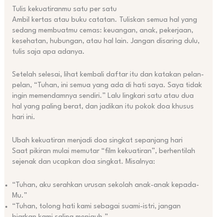
Tulis kekuatiranmu satu per satu
Ambil kertas atau buku catatan. Tuliskan semua hal yang
sedang membuatmu cemas: keuangan, anak, pekerjaan,
kesehatan, hubungan, atau hal lain. Jangan disaring dulu,
tulis saja apa adanya.
Setelah selesai, lihat kembali daftar itu dan katakan pelan-
pelan, “Tuhan, ini semua yang ada di hati saya. Saya tidak
ingin memendamnya sendiri.” Lalu lingkari satu atau dua
hal yang paling berat, dan jadikan itu pokok doa khusus
hari ini.
Ubah kekuatiran menjadi doa singkat sepanjang hari
Saat pikiran mulai memutar “film kekuatiran”, berhentilah
sejenak dan ucapkan doa singkat. Misalnya:
“Tuhan, aku serahkan urusan sekolah anak-anak kepada-
Mu.”
“Tuhan, tolong hati kami sebagai suami-istri, jangan