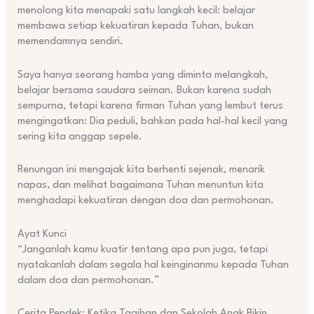
menolong kita menapaki satu langkah kecil: belajar
membawa setiap kekuatiran kepada Tuhan, bukan
memendamnya sendiri.
Saya hanya seorang hamba yang diminta melangkah,
belajar bersama saudara seiman. Bukan karena sudah
sempurna, tetapi karena firman Tuhan yang lembut terus
mengingatkan: Dia peduli, bahkan pada hal-hal kecil yang
sering kita anggap sepele.
Renungan ini mengajak kita berhenti sejenak, menarik
napas, dan melihat bagaimana Tuhan menuntun kita
menghadapi kekuatiran dengan doa dan permohonan.
Ayat Kunci
“Janganlah kamu kuatir tentang apa pun juga, tetapi
nyatakanlah dalam segala hal keinginanmu kepada Tuhan
dalam doa dan permohonan.”
Cerita Pendek: Ketika Tagihan dan Sekolah Anak Bikin