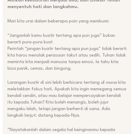
Alihkan kekuatiran menjadi doa, dan izinkan Tuhan
menyentuh hati dan langkahmu.
Mari kita urai dalam beberapa poin yang membumi:
“Janganlah kamu kuatir tentang apa pun juga” bukan
berarti pura-pura kuat
Perintah “jangan kuatir tentang apa pun juga” tidak berarti
kita harus menolak perasaan takut atau sedih. Tuhan tidak
meminta kita menjadi manusia tanpa emosi. Ia tahu kita
bisa panik, cemas, dan bingung.
Larangan kuatir di sini lebih berbicara tentang
di mana
kita
meletakkan fokus hati. Apakah kita ingin memegang semua
kendali sendiri, atau mau belajar mempercayakan kendali
itu kepada Tuhan? Kita boleh menangis, boleh jujur
mengaku lelah, tetapi jangan berhenti di sana. Ada
langkah lanjut: datang kepada-Nya.
“Nayatakanlah dalam segala hal keinginanmu kepada