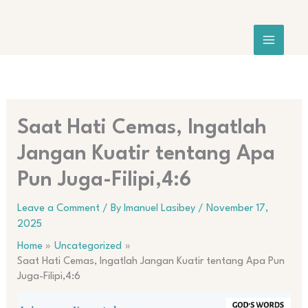
Skip
to
content
Saat Hati Cemas, Ingatlah
Jangan Kuatir tentang Apa
Pun Juga-Filipi,4:6
Leave a Comment
/ By
Imanuel Lasibey
/
November 17,
2025
Home
Uncategorized
Saat Hati Cemas, Ingatlah Jangan Kuatir tentang Apa Pun
Juga-Filipi,4:6