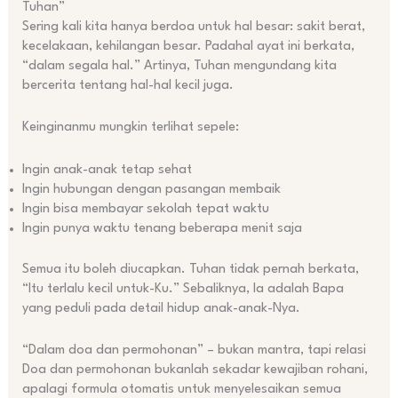
Tuhan”
Sering kali kita hanya berdoa untuk hal besar: sakit berat,
kecelakaan, kehilangan besar. Padahal ayat ini berkata,
“dalam segala hal.” Artinya, Tuhan mengundang kita
bercerita tentang hal-hal kecil juga.
Keinginanmu mungkin terlihat sepele:
Ingin anak-anak tetap sehat
Ingin hubungan dengan pasangan membaik
Ingin bisa membayar sekolah tepat waktu
Ingin punya waktu tenang beberapa menit saja
Semua itu boleh diucapkan. Tuhan tidak pernah berkata,
“Itu terlalu kecil untuk-Ku.” Sebaliknya, Ia adalah Bapa
yang peduli pada detail hidup anak-anak-Nya.
“Dalam doa dan permohonan” – bukan mantra, tapi relasi
Doa dan permohonan bukanlah sekadar kewajiban rohani,
apalagi formula otomatis untuk menyelesaikan semua