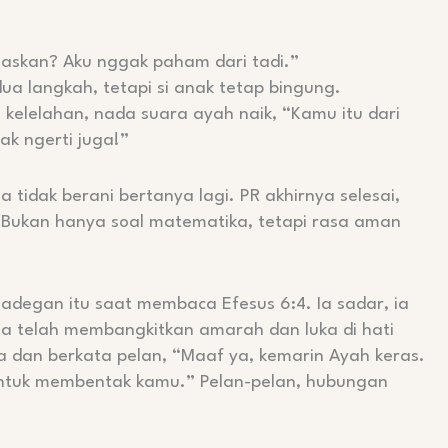
elaskan? Aku nggak paham dari tadi.”
a langkah, tetapi si anak tetap bingung.
kelelahan, nada suara ayah naik, “Kamu itu dari
ak ngerti juga!”
 tidak berani bertanya lagi. PR akhirnya selesai,
. Bukan hanya soal matematika, tetapi rasa aman
adegan itu saat membaca Efesus 6:4. Ia sadar, ia
a telah membangkitkan amarah dan luka di hati
a dan berkata pelan, “Maaf ya, kemarin Ayah keras.
 untuk membentak kamu.” Pelan-pelan, hubungan