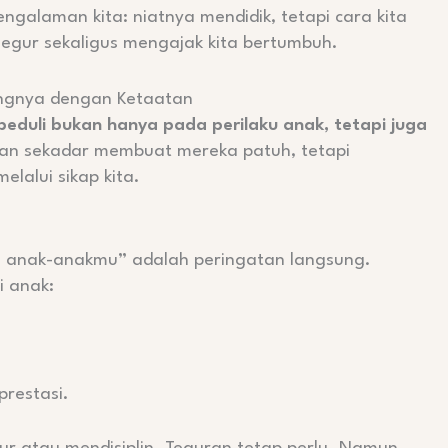
ngalaman kita: niatnya mendidik, tetapi cara kita
negur sekaligus mengajak kita bertumbuh.
ingnya dengan Ketaatan
peduli bukan hanya pada perilaku anak, tetapi juga
an sekadar membuat mereka patuh, tetapi
lalui sikap kita.
i anak-anakmu” adalah peringatan langsung.
i anak:
prestasi.