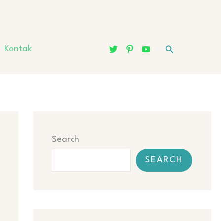
Search
Kontak
Search
SEARCH